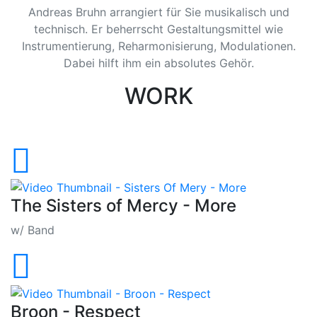
Andreas Bruhn arrangiert für Sie musikalisch und
technisch. Er beherrscht Gestaltungsmittel wie
Instrumentierung, Reharmonisierung, Modulationen.
Dabei hilft ihm ein absolutes Gehör.
WORK
The Sisters of Mercy - More
w/ Band
Broon - Respect